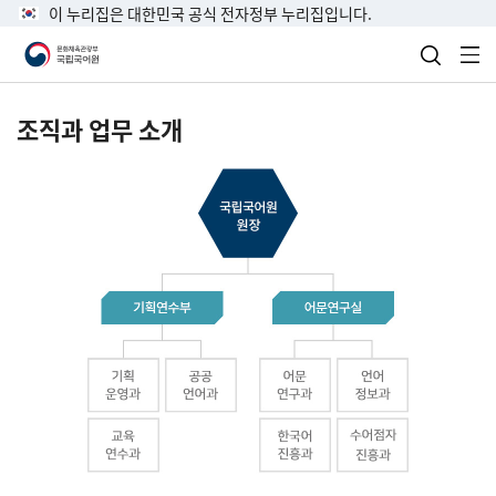
이 누리집은 대한민국 공식 전자정부 누리집입니다.
검색 열
전
조직과 업무 소개
국