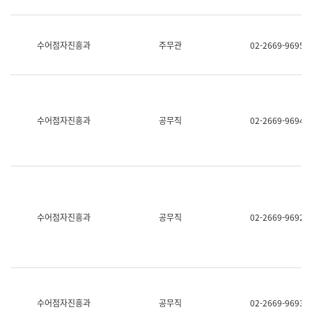
보
과
한
국
수어점자진흥과
주무관
02-2669-9695
어
진
흥
과
수
어
수어점자진흥과
공무직
02-2669-9694
점
자
진
흥
과
수어점자진흥과
공무직
02-2669-9692
수어점자진흥과
공무직
02-2669-9693