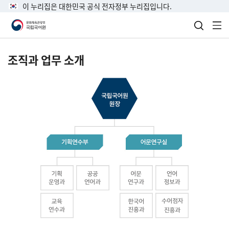
이 누리집은 대한민국 공식 전자정부 누리집입니다.
검색 열
전
조직과 업무 소개
국