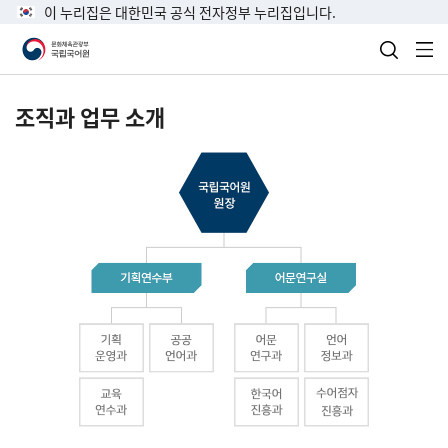
이 누리집은 대한민국 공식 전자정부 누리집입니다.
검색 열
전
조직과 업무 소개
국