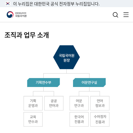
이 누리집은 대한민국 공식 전자정부 누리집입니다.
검색 열
전
조직과 업무 소개
국