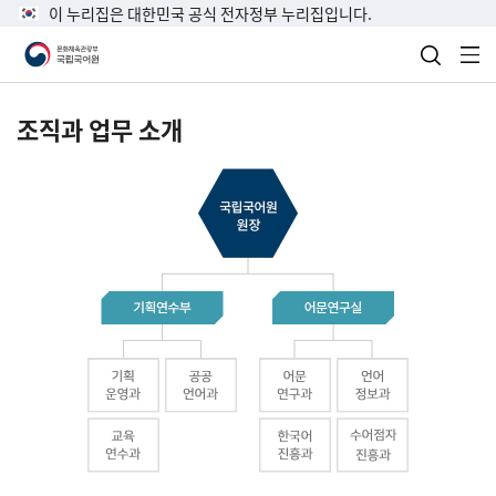
이 누리집은 대한민국 공식 전자정부 누리집입니다.
검색 열
전
조직과 업무 소개
국