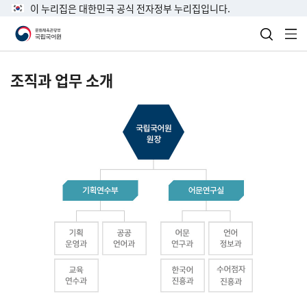
이 누리집은 대한민국 공식 전자정부 누리집입니다.
검색 열
전
조직과 업무 소개
국