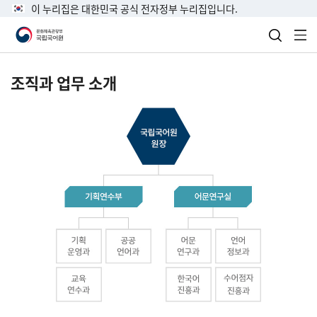
이 누리집은 대한민국 공식 전자정부 누리집입니다.
검색 열
전
조직과 업무 소개
국