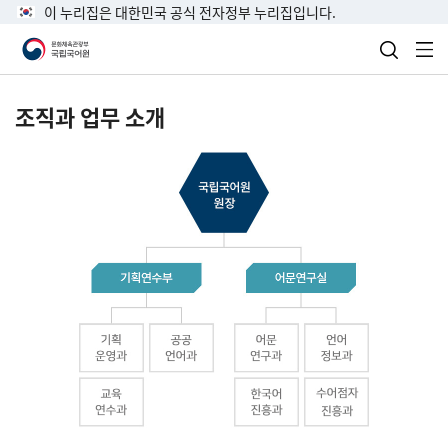
이 누리집은 대한민국 공식 전자정부 누리집입니다.
검색 열
전
조직과 업무 소개
국