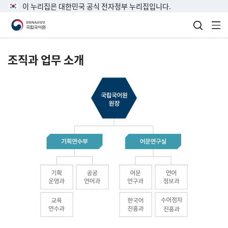
이 누리집은 대한민국 공식 전자정부 누리집입니다.
검색 열
전
조직과 업무 소개
국