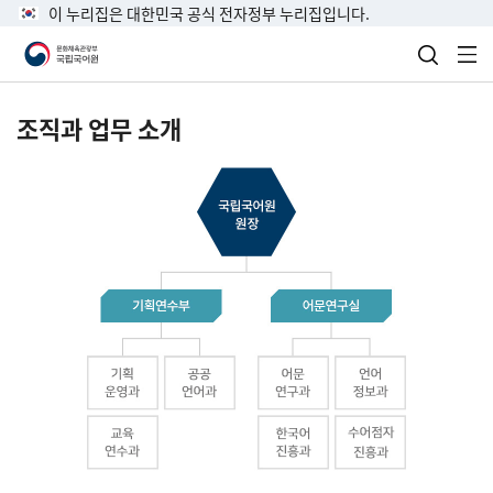
이 누리집은 대한민국 공식 전자정부 누리집입니다.
검색 열
전
조직과 업무 소개
국