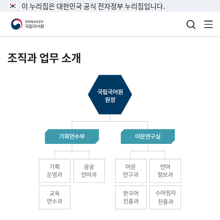
이 누리집은 대한민국 공식 전자정부 누리집입니다.
검색 열
전
조직과 업무 소개
국