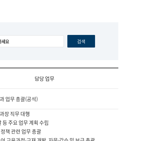
담당 업무
과 업무 총괄(공석)
과장 직무 대행
괄 등 주요 업무 계획 수립
 정책 관련 업무 총괄
어 교육과정·교재 개발, 자문·감수 및 보급 총괄