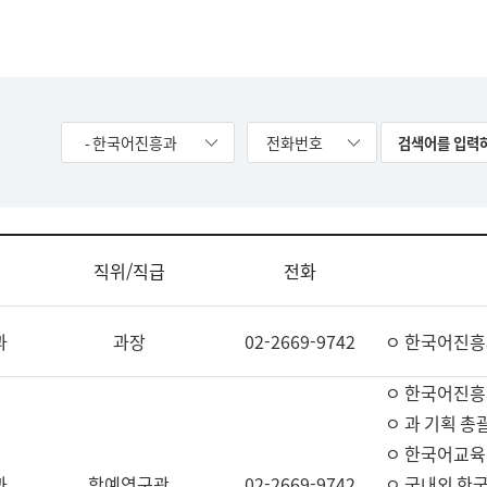
- 한국어진흥과
전화번호
직위/직급
전화
과
과장
02-2669-9742
ㅇ 한국어진흥
ㅇ 한국어진흥
ㅇ 과 기획 총
ㅇ 한국어교육
과
학예연구관
02-2669-9742
ㅇ 국내외 한국