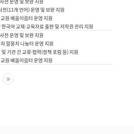
사전 운영 및 보완 지원
사전(11개 언어) 운영 및 보완 지원
어교원 배움이음터 운영 지원
 한국어 교재·교육자료 출판 및 저작권 관리 지원
사전 운영 및 보완 지원
습자 말뭉치 나눔터 운영 지원
 및 기관 간 교류·협력(정책 포럼 등) 지원
어교원 배움이음터 운영 지원
다음 페이지
마지막 페이지