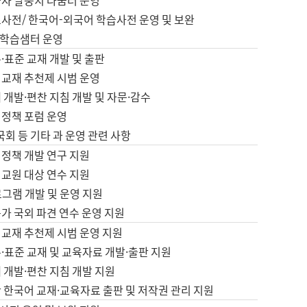
습자 말뭉치 나눔터 운영
초사전/ 한국어-외국어 학습사전 운영 및 보완
학습샘터 운영
·표준 교재 개발 및 출판
어교재 추천제 시범 운영
 개발·편찬 지침 개발 및 자문·감수
 정책 포럼 운영
 국회 등 기타 과 운영 관련 사항
 정책 개발 연구 지원
어교원 대상 연수 지원
로그램 개발 및 운영 지원
가 국외 파견 연수 운영 지원
어교재 추천제 시범 운영 지원
·표준 교재 및 교육자료 개발·출판 지원
 개발·편찬 지침 개발 지원
 한국어 교재·교육자료 출판 및 저작권 관리 지원