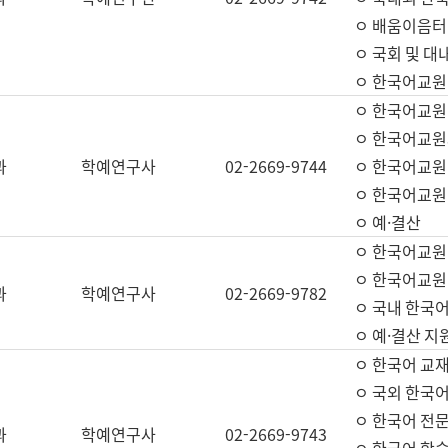
ㅇ 배움이음터 
ㅇ 국회 및 대
ㅇ 한국어교원
ㅇ 한국어교원
ㅇ 한국어교원
과
학예연구사
02-2669-9744
ㅇ 한국어교원 
ㅇ 한국어교원
ㅇ 예·결산
ㅇ 한국어교원
ㅇ 한국어교원 
과
학예연구사
02-2669-9782
ㅇ 국내 한국
ㅇ 예·결산 지
ㅇ 한국어 교재
ㅇ 국외 한국어
ㅇ 한국어 전문
과
학예연구사
02-2669-9743