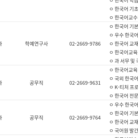
ㅇ 한국어 학
ㅇ 한국어 기
ㅇ 한국어교수
ㅇ 한국어 기본
ㅇ 우수 한국
과
학예연구사
02-2669-9786
ㅇ 한국어 교재
ㅇ 한국어교육
ㅇ 과 서무 및
ㅇ 한국어교육
ㅇ 국외 한국
과
공무직
02-2669-9631
ㅇ K-티처 프
ㅇ 한국어 전문
ㅇ 우수 한국
ㅇ 한국어 기본
과
공무직
02-2669-9764
ㅇ 한국어 교재
ㅇ 국어원 발간