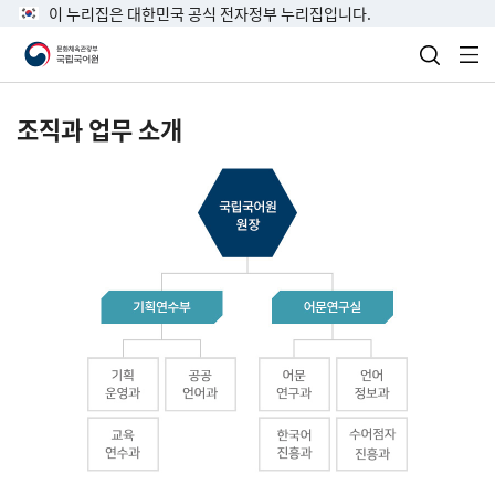
이 누리집은 대한민국 공식 전자정부 누리집입니다.
검색 열
전
조직과 업무 소개
국