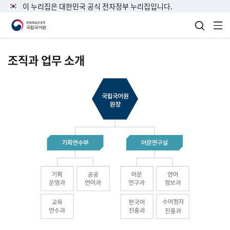
이 누리집은 대한민국 공식 전자정부 누리집입니다.
검색 열
전
조직과 업무 소개
국