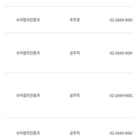
보
과
한
국
수어점자진흥과
주무관
02-2669-9695
어
진
흥
과
수
어
수어점자진흥과
공무직
02-2669-9694
점
자
진
흥
과
수어점자진흥과
공무직
02-2669-9692
수어점자진흥과
공무직
02-2669-9693