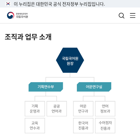
이 누리집은 대한민국 공식 전자정부 누리집입니다.
검색 열
전
조직과 업무 소개
국