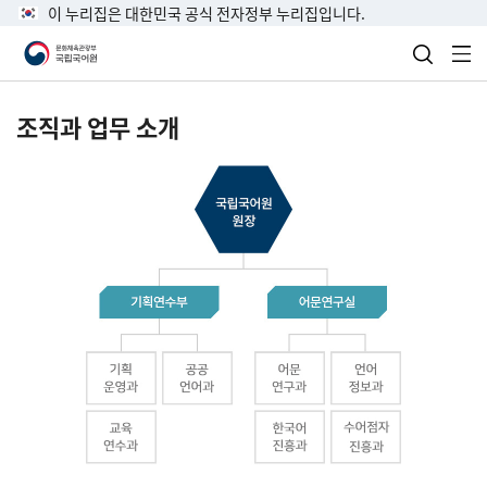
이 누리집은 대한민국 공식 전자정부 누리집입니다.
검색 열
전
조직과 업무 소개
국