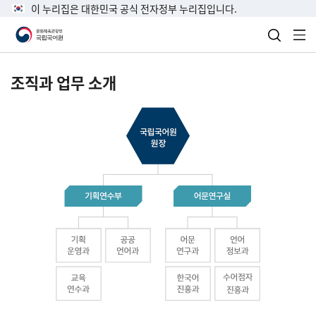
이 누리집은 대한민국 공식 전자정부 누리집입니다.
검색 열
전
조직과 업무 소개
국