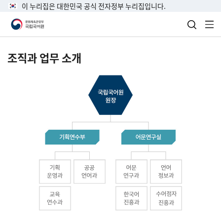
이 누리집은 대한민국 공식 전자정부 누리집입니다.
검색 열
전
조직과 업무 소개
국