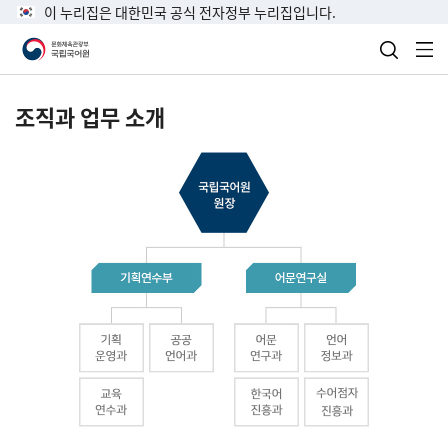
이 누리집은 대한민국 공식 전자정부 누리집입니다.
검색 열
전
조직과 업무 소개
국