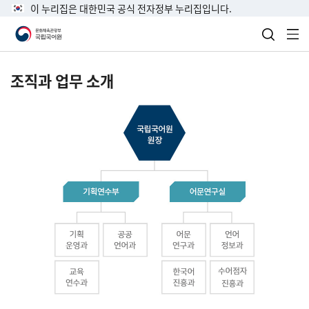
이 누리집은 대한민국 공식 전자정부 누리집입니다.
검색 열
전
조직과 업무 소개
국