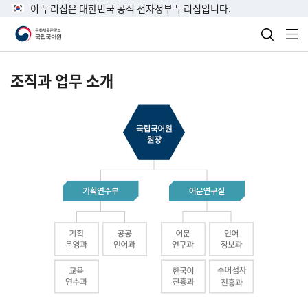
이 누리집은 대한민국 공식 전자정부 누리집입니다.
검색 열
전
조직과 업무 소개
국