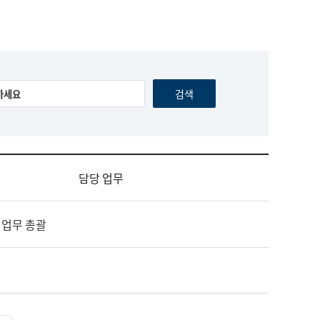
담당 업무
 업무 총괄
영