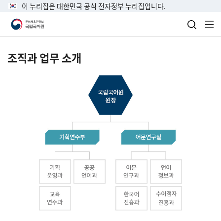
이 누리집은 대한민국 공식 전자정부 누리집입니다.
검색 열
전
조직과 업무 소개
국