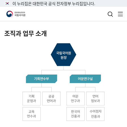
이 누리집은 대한민국 공식 전자정부 누리집입니다.
검색 열
전
조직과 업무 소개
국