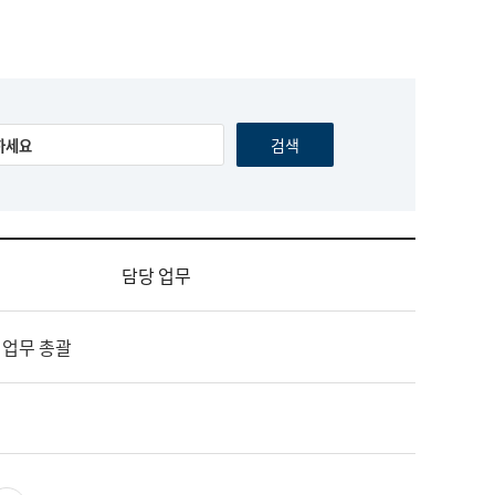
담당 업무
 업무 총괄
영