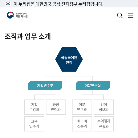
이 누리집은 대한민국 공식 전자정부 누리집입니다.
검색 열
전
조직과 업무 소개
국