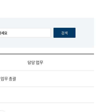
담당 업무
 업무 총괄
영