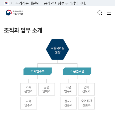
이 누리집은 대한민국 공식 전자정부 누리집입니다.
검색 열
전
조직과 업무 소개
국