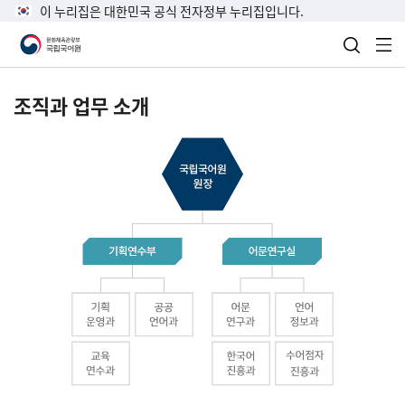
이 누리집은 대한민국 공식 전자정부 누리집입니다.
검색 열
전
조직과 업무 소개
국