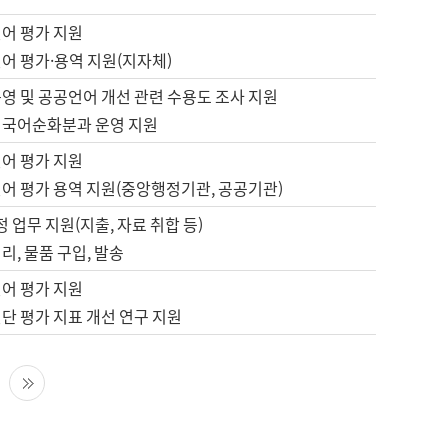
언어 평가 지원
어 평가·용역 지원(지자체)
영 및 공공언어 개선 관련 수용도 조사 지원
 국어순화분과 운영 지원
언어 평가 지원
언어 평가 용역 지원(중앙행정기관, 공공기관)
정 업무 지원(지출, 자료 취합 등)
리, 물품 구입, 발송
언어 평가 지원
단 평가 지표 개선 연구 지원
다음 페이지
마지막 페이지