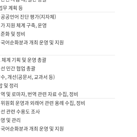
 업무 계획 등
 공공언어 진단 평가(지자체)
가 지원 체계 구축, 운영
표준화 및 정비
 국어순화분과 개최 운영 및 지원
 체계 기획 및 운영 총괄
선 민간 협업 총괄
수, 개선(공문서, 교과서 등)
합 및 정리
역 및 로마자, 번역 관련 자료 수집, 정비
위원회 운영과 외래어 관련 용례 수집, 정비
개선 관련 수용도 조사
영 및 관리
 국어순화분과 개최 운영 및 지원