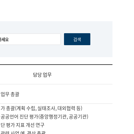
담당 업무
 업무 총괄
가 총괄(계획 수립, 실태조사, 대외협력 등)
 공공언어 진단 평가(중앙행정기관, 공공기관)
단 평가 지표 개선 연구
관련 사업 예, 결산 총괄