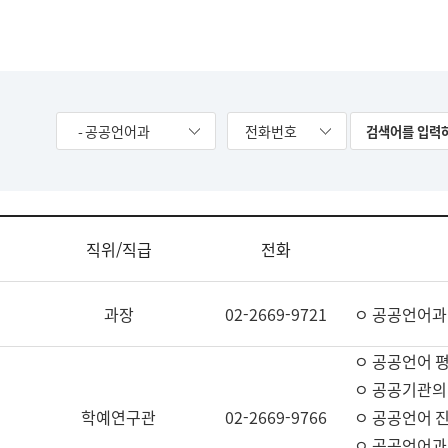
- 공공언어과
전화번호
직위/직급
전화
과장
02-2669-9721
ㅇ 공공언어과
ㅇ 공공언어 평
ㅇ 공공기관의
학예연구관
02-2669-9766
ㅇ 공공언어 진
ㅇ 공공언어과 