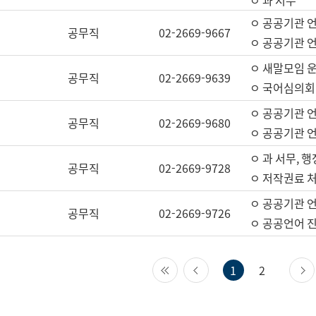
ㅇ 과 서무
ㅇ 공공기관 
공무직
02-2669-9667
ㅇ 공공기관 언
ㅇ 새말모임 운
공무직
02-2669-9639
ㅇ 국어심의회
ㅇ 공공기관 
공무직
02-2669-9680
ㅇ 공공기관 
ㅇ 과 서무, 행
공무직
02-2669-9728
ㅇ 저작권료 처
ㅇ 공공기관 
공무직
02-2669-9726
ㅇ 공공언어 진
첫 페이지
이전 페이지
1
2