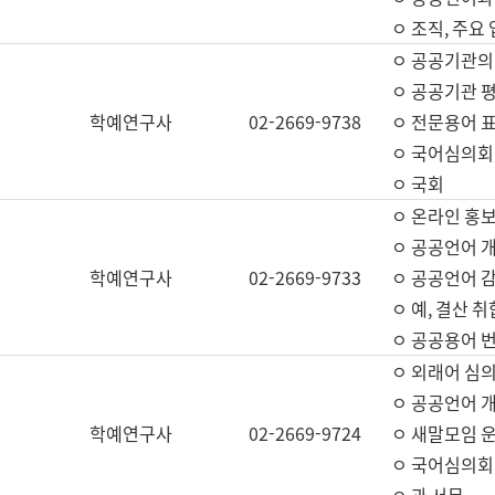
ㅇ 조직, 주요
ㅇ 공공기관의
ㅇ 공공기관 평
학예연구사
02-2669-9738
ㅇ 전문용어 
ㅇ 국어심의회
ㅇ 국회
ㅇ 온라인 홍보
ㅇ 공공언어 개
학예연구사
02-2669-9733
ㅇ 공공언어 감
ㅇ 예, 결산 취
ㅇ 공공용어 번
ㅇ 외래어 심의
ㅇ 공공언어 
학예연구사
02-2669-9724
ㅇ 새말모임 운
ㅇ 국어심의회