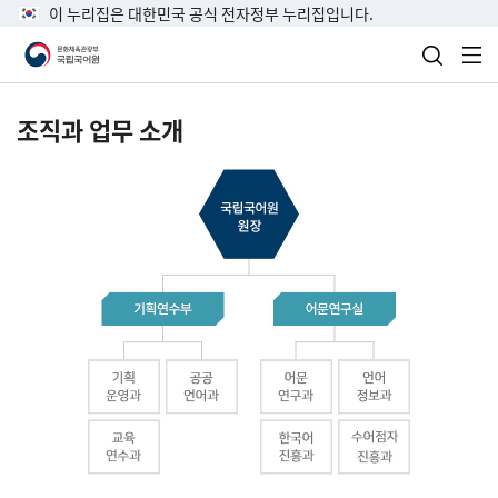
이 누리집은 대한민국 공식 전자정부 누리집입니다.
검색 열
전
조직과 업무 소개
국