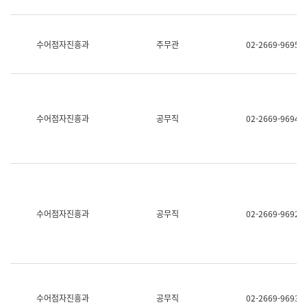
보
과
한
국
수어점자진흥과
주무관
02-2669-9695
어
진
흥
과
수
어
수어점자진흥과
공무직
02-2669-9694
점
자
진
흥
과
수어점자진흥과
공무직
02-2669-9692
수어점자진흥과
공무직
02-2669-9693