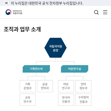
이 누리집은 대한민국 공식 전자정부 누리집입니다.
검색 열
전
조직과 업무 소개
국