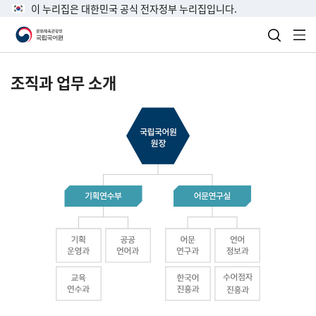
이 누리집은 대한민국 공식 전자정부 누리집입니다.
검색 열
전
조직과 업무 소개
국