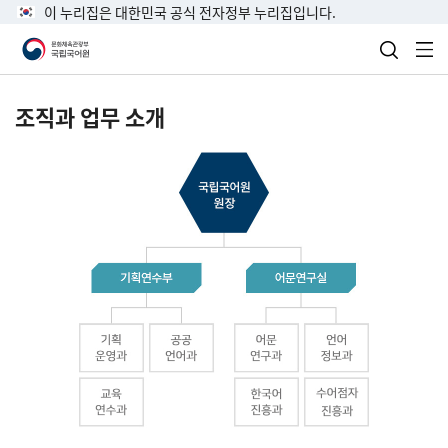
이 누리집은 대한민국 공식 전자정부 누리집입니다.
검색 열
전
조직과 업무 소개
국