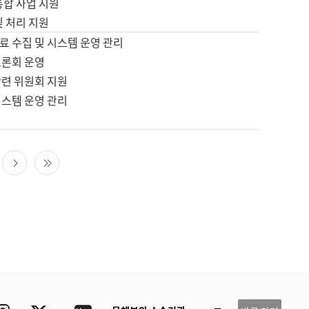
통합 사업 지원
및 처리 지원
료 수집 및 시스템 운영 관리
토론회 운영
관련 위원회 지원
시스템 운영 관리
다음 페이지
마지막 페이지
ube
Instagram
Twitter
blog