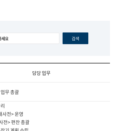
담당 업무
 업무 총괄
관리
대사전> 운영
사전> 편찬 총괄
중장기 계획 수립