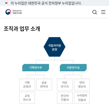
이 누리집은 대한민국 공식 전자정부 누리집입니다.
검색 열
전
조직과 업무 소개
국