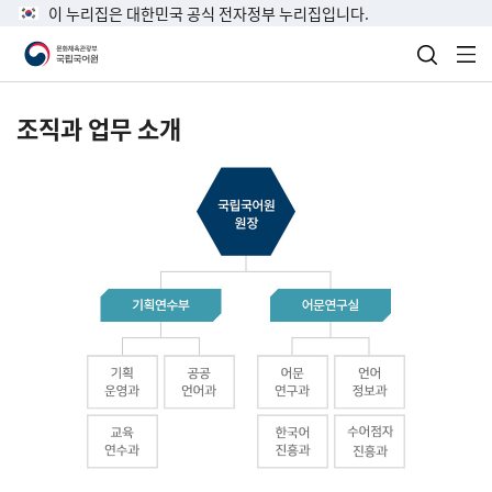
이 누리집은 대한민국 공식 전자정부 누리집입니다.
검색 열
전
조직과 업무 소개
국