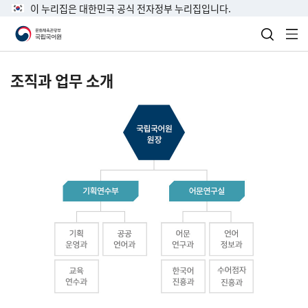
이 누리집은 대한민국 공식 전자정부 누리집입니다.
검색 열
전
조직과 업무 소개
국