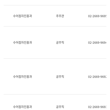
보
과
한
국
수어점자진흥과
주무관
02-2669-9695
어
진
흥
과
수
어
수어점자진흥과
공무직
02-2669-9694
점
자
진
흥
과
수어점자진흥과
공무직
02-2669-9692
수어점자진흥과
공무직
02-2669-9693