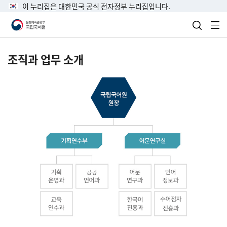
이 누리집은 대한민국 공식 전자정부 누리집입니다.
검색 열
전
조직과 업무 소개
국