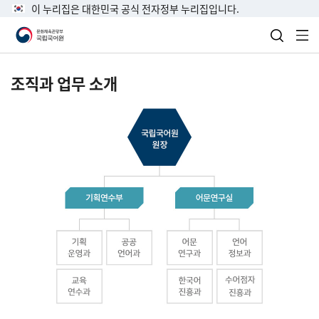
이 누리집은 대한민국 공식 전자정부 누리집입니다.
검색 열
전
조직과 업무 소개
국