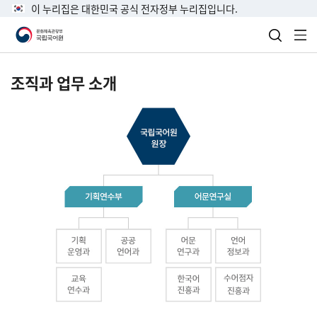
이 누리집은 대한민국 공식 전자정부 누리집입니다.
검색 열
전
조직과 업무 소개
국