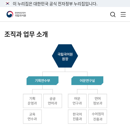
이 누리집은 대한민국 공식 전자정부 누리집입니다.
검색 열
전
조직과 업무 소개
국