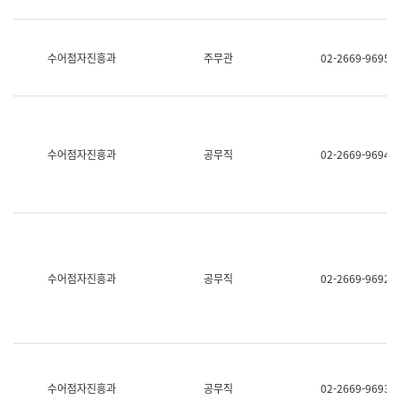
보
과
한
국
수어점자진흥과
주무관
02-2669-9695
어
진
흥
과
수
어
수어점자진흥과
공무직
02-2669-9694
점
자
진
흥
과
수어점자진흥과
공무직
02-2669-9692
수어점자진흥과
공무직
02-2669-9693