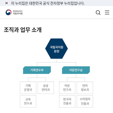
이 누리집은 대한민국 공식 전자정부 누리집입니다.
검색 열
전
조직과 업무 소개
국