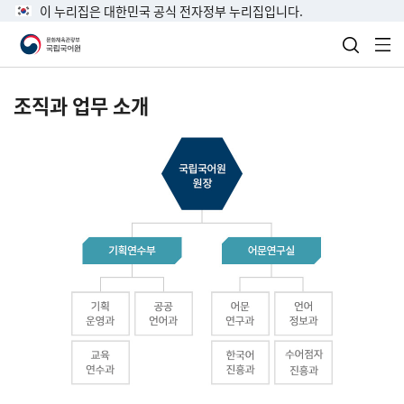
이 누리집은 대한민국 공식 전자정부 누리집입니다.
검색 열
전
조직과 업무 소개
국