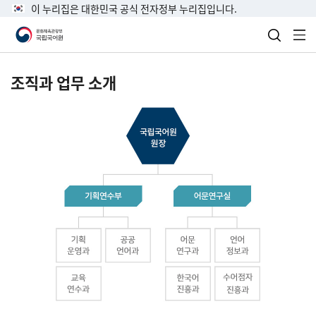
이 누리집은 대한민국 공식 전자정부 누리집입니다.
검색 열
전
조직과 업무 소개
국