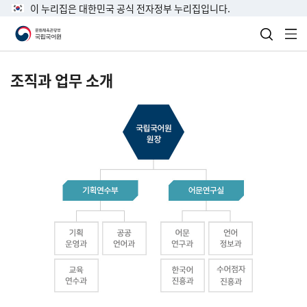
이 누리집은 대한민국 공식 전자정부 누리집입니다.
검색 열
전
조직과 업무 소개
국