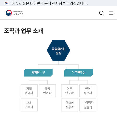
이 누리집은 대한민국 공식 전자정부 누리집입니다.
검색 열
전
조직과 업무 소개
국