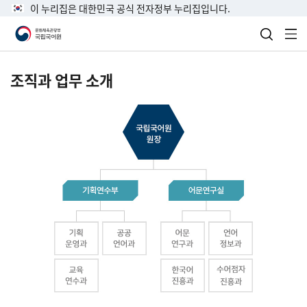
이 누리집은 대한민국 공식 전자정부 누리집입니다.
검색 열
전
조직과 업무 소개
국