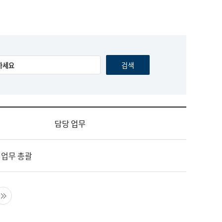
담당 업무
 업무 총괄
음 페이지
마지막 페이지