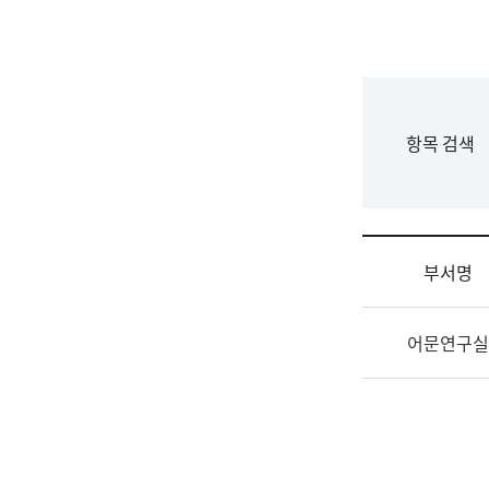
국
립
국
어
원
F
항목 검색
조
o
직
r
도
m
국
어
부서명
원
원
조
장
어문연구실
직
기
및
획
업
연
무
수
소
부
개
기