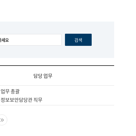
담당 업무
 업무 총괄
 정보보안담당관 직무
음 페이지
마지막 페이지